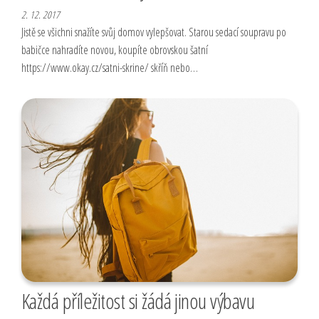
2. 12. 2017
Jistě se všichni snažíte svůj domov vylepšovat. Starou sedací soupravu po
babičce nahradíte novou, koupíte obrovskou šatní
https://www.okay.cz/satni-skrine/ skříň nebo…
Každá příležitost si žádá jinou výbavu