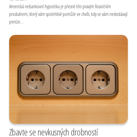
Americká nebankovní hypotéka je přesně tím pravým finančním
produktem, který vám spolehlivě pomůže ve chvíli, kdy se vám nedostávají
peníze…
Zbavte se nevkusných drobností