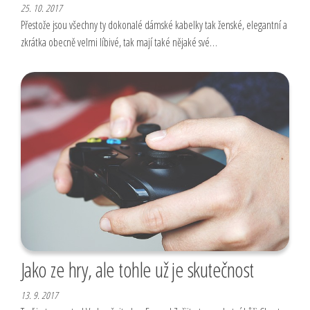
25. 10. 2017
Přestože jsou všechny ty dokonalé dámské kabelky tak ženské, elegantní a
zkrátka obecně velmi líbivé, tak mají také nějaké své…
Jako ze hry, ale tohle už je skutečnost
13. 9. 2017