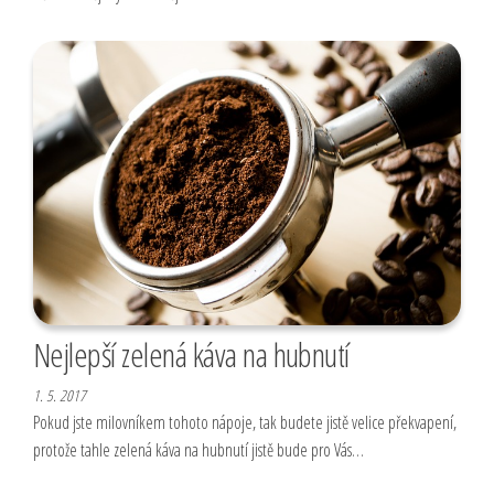
Nejlepší zelená káva na hubnutí
1. 5. 2017
Pokud jste milovníkem tohoto nápoje, tak budete jistě velice překvapení,
protože tahle zelená káva na hubnutí jistě bude pro Vás…