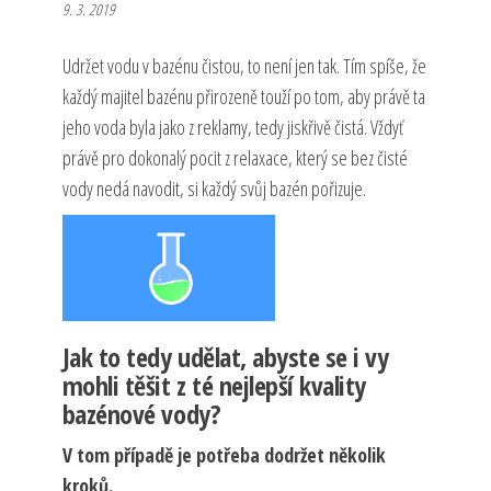
9. 3. 2019
Udržet vodu v bazénu čistou, to není jen tak. Tím spíše, že
každý majitel bazénu přirozeně touží po tom, aby právě ta
jeho voda byla jako z reklamy, tedy jiskřivě čistá. Vždyť
právě pro dokonalý pocit z relaxace, který se bez čisté
vody nedá navodit, si každý svůj bazén pořizuje.
Jak to tedy udělat, abyste se i vy
mohli těšit z té nejlepší kvality
bazénové vody?
V tom případě je potřeba dodržet několik
kroků.