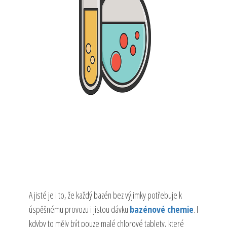
A jisté je i to, že každý bazén bez výjimky potřebuje k
úspěšnému provozu i jistou dávku
bazénové chemie
. I
kdyby to měly být pouze malé chlorové tablety, které