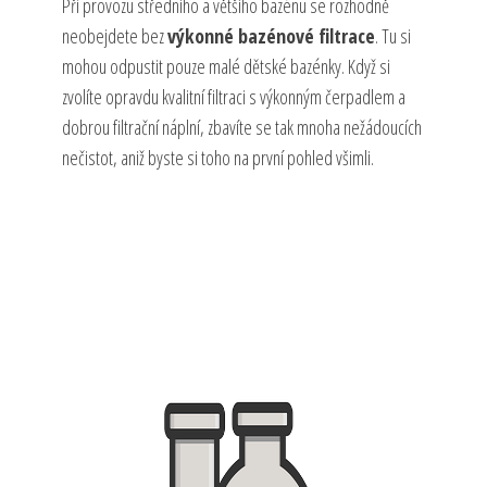
Při provozu středního a většího bazénu se rozhodně
neobejdete bez
výkonné bazénové filtrace
. Tu si
mohou odpustit pouze malé dětské bazénky. Když si
zvolíte opravdu kvalitní filtraci s výkonným čerpadlem a
dobrou filtrační náplní, zbavíte se tak mnoha nežádoucích
nečistot, aniž byste si toho na první pohled všimli.