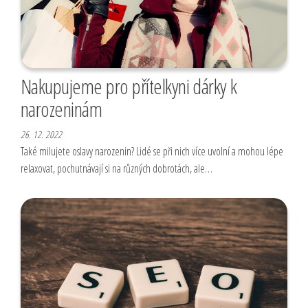
Nakupujeme pro přítelkyni dárky k
narozeninám
26. 12. 2022
Také milujete oslavy narozenin? Lidé se při nich více uvolní a mohou lépe
relaxovat, pochutnávají si na různých dobrotách, ale…