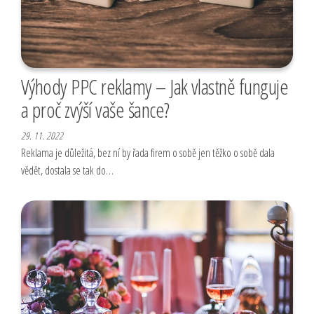
Výhody PPC reklamy – Jak vlastně funguje
a proč zvýší vaše šance?
29. 11. 2022
Reklama je důležitá, bez ní by řada firem o sobě jen těžko o sobě dala
vědět, dostala se tak do…