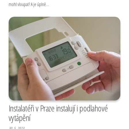
mohl vloupat? A je úplně…
Instalatéři v Praze instalují i podlahové
vytápění
30. 5. 2023