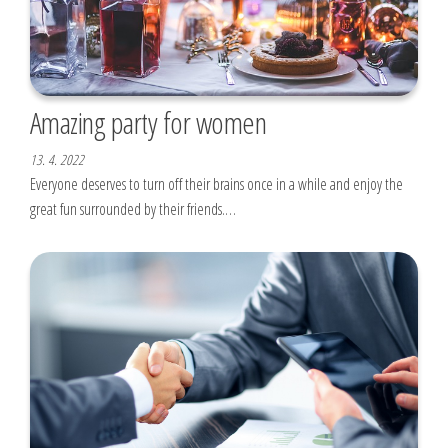
Amazing party for women
13. 4. 2022
Everyone deserves to turn off their brains once in a while and enjoy the
great fun surrounded by their friends.…