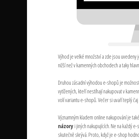
Výhod je velké množství a zde jsou uvedeny je
nižší než v kamenných obchodech a taky hlav
Druhou zásadní výhodou e-shopů je možnos
vytížených, kteří nestíhají nakupovat v kamen
volí variantu e-shopů. Večer si uvaří teplý čaj
Významným kladem online nakupování je ta
názory
i jiných nakupujících. Ne na každý e
skutečně skrývá. Proto, když je e-shop hodnoc