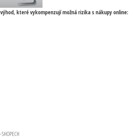
ýhod, které vykompenzují možná rizika s nákupy online:
-SHOPECH