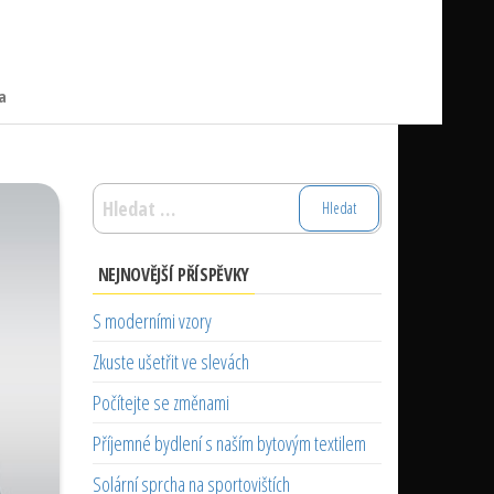
a
Vyhledávání
NEJNOVĚJŠÍ PŘÍSPĚVKY
S moderními vzory
Zkuste ušetřit ve slevách
Počítejte se změnami
Příjemné bydlení s naším bytovým textilem
Solární sprcha na sportovištích