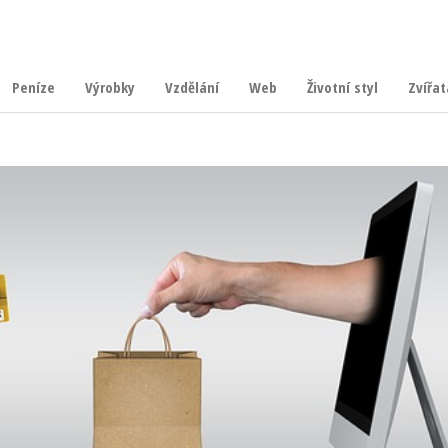
Peníze
Výrobky
Vzdělání
Web
Životní styl
Zvířat