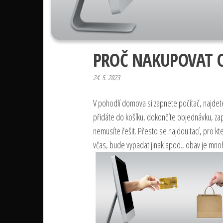
PROČ NAKUPOVAT 
24. 5. 2023
V pohodlí domova si zapnete počítač, najdete
přidáte do košíku, dokončíte objednávku, zapl
nemusíte řešit. Přesto se najdou tací, pro kt
včas, bude vypadat jinak apod., obav je mnoh