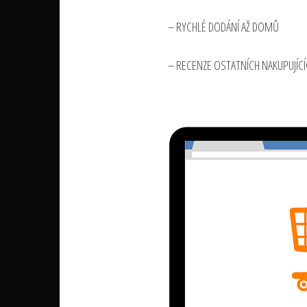
– RYCHLÉ DODÁNÍ AŽ DOMŮ
– RECENZE OSTATNÍCH NAKUPUJÍCÍ