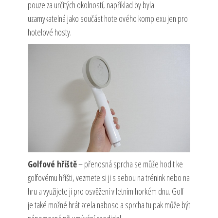
pouze za určitých okolností, například by byla
uzamykatelná jako součást hotelového komplexu jen pro
hotelové hosty.
Golfové hřiště
– přenosná sprcha se může hodit ke
golfovému hřišti, vezmete si ji s sebou na trénink nebo na
hru a využijete ji pro osvěžení v letním horkém dnu. Golf
je také možné hrát zcela naboso a sprcha tu pak může být