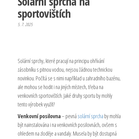
Solární sprcha na
sportovištích
5. 7. 2025
Solární sprchy, které pracují na principu ohřívání
zásobníku s pitnou vodou, nejsou žádnou technickou
novinkou. Počítá se s nimi například u zahradního bazénu,
ale mohou se hodit i na jiných místech, třeba na
venkovních sportovištích. Jaké druhy sportu by mohly
tento výrobek využít?
Venkovní posilovna
– pevná
solární sprcha
by mohla
být nainstalována i na venkovních posilovnách, ovšem s
ohledem na zloděje a vandaly. Musela by být dostupná