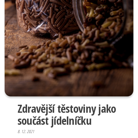
Zdravější těstoviny jako
součást jídelníčku
8. 12. 2021