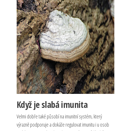
Když je slabá imunita
Velmi dobře také působí na imunitní systém, který
výrazně podporuje a dokáže regulovat imunitu i u osob