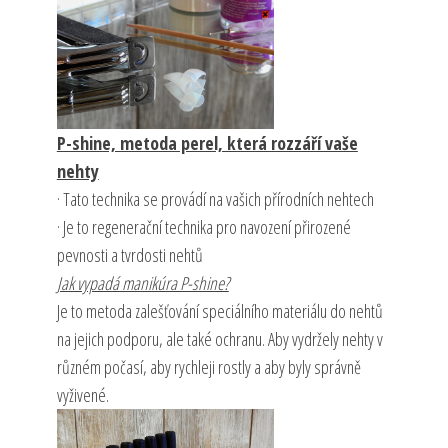
P-shine, metoda perel, která rozzáří vaše
nehty
· Tato technika se provádí na vašich přírodních nehtech
· Je to regenerační technika pro navození přirozené
pevnosti a tvrdosti nehtů
Jak vypadá manikúra P-shine?
Je to metoda zalešťování speciálního materiálu do nehtů
na jejich podporu, ale také ochranu. Aby vydržely nehty v
různém počasí, aby rychleji rostly a aby byly správně
vyživené.