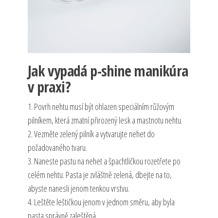
Jak vypadá p-shine manikúra
v praxi?
1. Povrh nehtu musí být ohlazen speciálním růžovým
pilníkem, která zmatní přirozený lesk a mastnotu nehtu.
2. Vezměte zelený pilník a vytvarujte nehet do
požadovaného tvaru.
3. Naneste pastu na nehet a špachtličkou rozetřete po
celém nehtu. Pasta je zvláštně zelená, dbejte na to,
abyste nanesli jenom tenkou vrstvu.
4. Leštěte leštičkou jenom v jednom směru, aby byla
pasta správně zaleštěná.