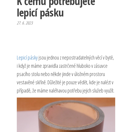
K čemu potřebujete
lepicí pásku
27. 6. 2023
Lepicí pásky
jsou jednou z nepostradatelných věcí v bytě,
i když je máme zpravidla zastrčené hluboko v zásuvce
psacího stolu nebo někde jinde v úložném prostoru
vestavěné skříně. Důležité je pouze vědět, kde je nalézt v
případě, že máme naléhavou potřebu jejich služeb využít.