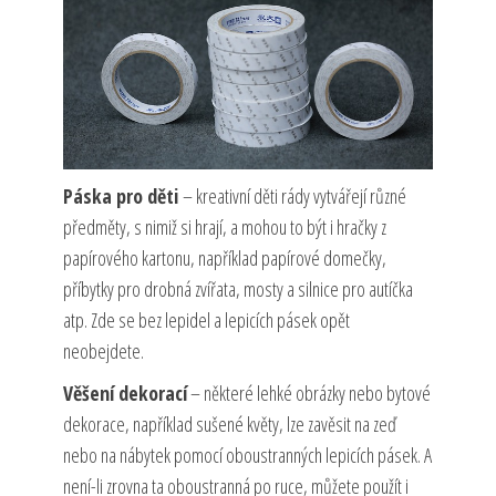
Páska pro děti
– kreativní děti rády vytvářejí různé
předměty, s nimiž si hrají, a mohou to být i hračky z
papírového kartonu, například papírové domečky,
příbytky pro drobná zvířata, mosty a silnice pro autíčka
atp. Zde se bez lepidel a lepicích pásek opět
neobejdete.
Věšení dekorací
– některé lehké obrázky nebo bytové
dekorace, například sušené květy, lze zavěsit na zeď
nebo na nábytek pomocí oboustranných lepicích pásek. A
není-li zrovna ta oboustranná po ruce, můžete použít i