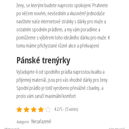
ženy, se kterými budete naprosto spokojeni. Prahnete
po něčem novém, nevšedním a vkusném? Jednoduše
navštivte naše internetové stránky s dárky pro muže a
ostatním spodním prádlem, a my vám poradíme a
pomůžeme s výběrem toho ideálního dárku pro muže. K
tomu máme přichystané různé akce a překvapení.
Pánské trenýrky
Vyžadujete-li od spodního prádla naprostou kvalitu a
příjemný materiál, jsou pro vás vhodné
dárky pro ženy
.
Spodní prádlo je totiž vyrobeno převážně z bavlny, a
proto vám zaručí maximální komfort.
4.2/5 - (5 votes)
Nezařazené
Kategorie